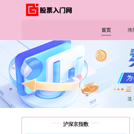
首页
博
沪深京指数