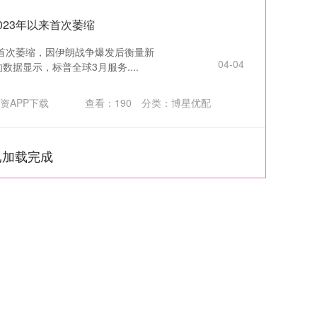
023年以来首次萎缩
首次萎缩，因伊朗战争爆发后衡量新
04-04
据显示，标普全球3月服务....
资APP下载
查看：
190
分类：
博星优配
已加载完成