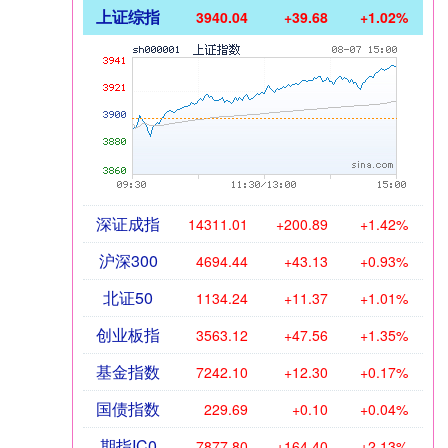
上证综指
3940.04
+39.68
+1.02%
深证成指
14311.01
+200.89
+1.42%
沪深300
4694.44
+43.13
+0.93%
北证50
1134.24
+11.37
+1.01%
创业板指
3563.12
+47.56
+1.35%
基金指数
7242.10
+12.30
+0.17%
国债指数
229.69
+0.10
+0.04%
期指IC0
7877.80
+164.40
+2.13%