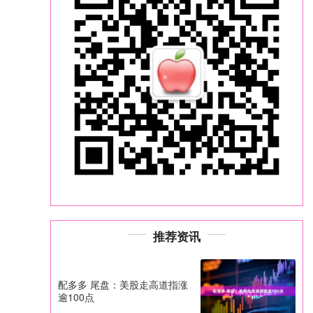
推荐资讯
配多多 尾盘：美股走高道指涨
逾100点