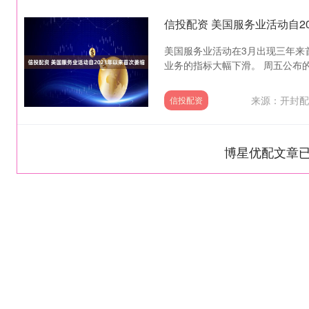
信投配资 美国服务业活动自2
美国服务业活动在3月出现三年来
业务的指标大幅下滑。 周五公布的数
来源：开封配
信投配资
博星优配文章