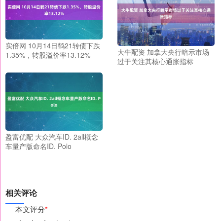
实倍网 10月14日鹤21转债下跌
大牛配资 加拿大央行暗示市场
1.35%，转股溢价率13.12%
过于关注其核心通胀指标
盈富优配 大众汽车ID. 2all概念
车量产版命名ID. Polo
相关评论
本文评分
*