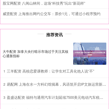
股宝网配资 八闽山林间，这场“科技秀”玩出“新花样”
威贤配资 上海推出网约公交车：票价1元，可通过小程序预约
推荐资讯
大牛配资 加拿大央行暗示市场过于关注其核
心通胀指标
三羊配资 高校恋爱课教师：让学生对工具化他人说“不”
1
易配网 上海在水一方科幻馆揭幕，风语筑开启IP文旅运营新生态
2
盈盛达配资 福特与通用汽车计划延续7500美元电动汽车税收抵免政策
3