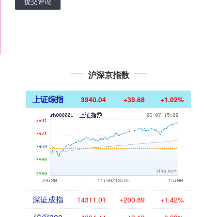
提交评论
沪深京指数
上证综指
3940.04
+39.68
+1.02%
深证成指
14311.01
+200.89
+1.42%