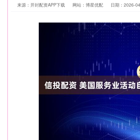
来源：开封配资APP下载
网站：博星优配
日期：2026-04-