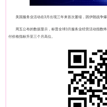
美国服务业活动在3月出现三年来首次萎缩，因伊朗战争爆
周五公布的数据显示，标普全球3月服务业经营活动指数终值降至
付价格指标升至三个月高位。