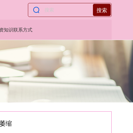
搜索
资知识联系方式
次萎缩