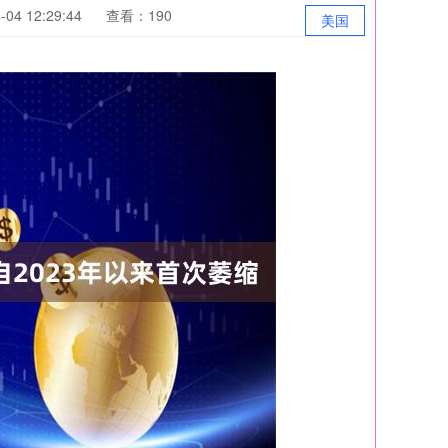
04 12:29:44
查看：190
美国