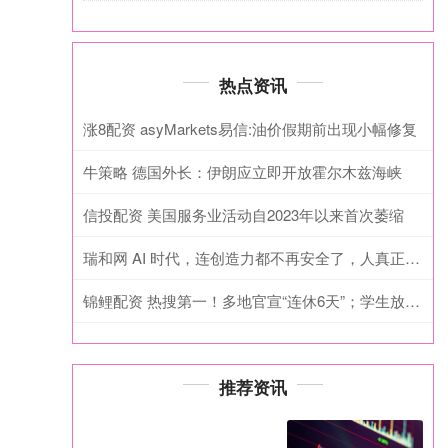
热点资讯
涨8配资 asyMarkets易信:油价假期前出现小幅修复
牛策略 德国外长：伊朗应立即开放霍尔木兹海峡
信投配资 美国服务业活动自2023年以来首次萎缩
瑞和网 AI 时代，连创造力都不再安全了，人真正该训练的是什么？
锦鲤配资 热搜第一！多地官宣“连休6天”；学生放春秋假，家长不放，怎么办？
推荐资讯