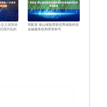
设注入澎湃动
简配资 泰山保险荣获优秀保险科技
式现代化的
金融服务机构荣誉称号