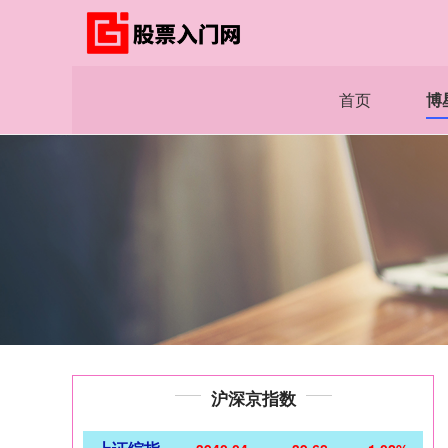
首页
博
沪深京指数