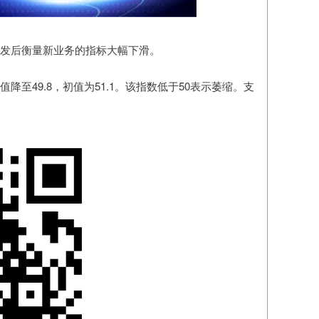
发后衡量新业务的指标大幅下滑。
49.8，初值为51.1。该指数低于50表示萎缩。支