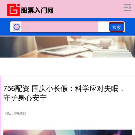
搜索
756配资 国庆小长假：科学应对失眠，
守护身心安宁
网站：博星优配