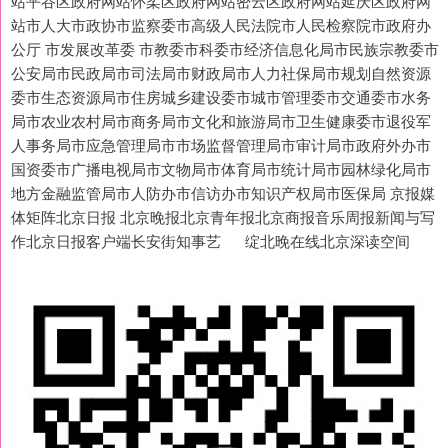
站平谷区政府网站怀柔区政府网站密云区政府网站延庆区政府网
站市人大市政协市监察委市高级人民法院市人民检察院市政府办
公厅 市发展改革委 市教委市科委市经济信息化局市民族宗教委市
公安局市民政局市司法局市财政局市人力社保局市规划自然资源
委市生态资源局市住房城乡建设委市城市管理委市交通委市水务
局市农业农村局市商务局市文化和旅游局市卫生健康委市退役军
人事务局市应急管理局市市场监督管理局市审计局市政府外办市
国资委市广播电视局市文物局市体育局市统计局市园林绿化局市
地方金融监管局市人防办市信访办市知识产权局市医保局 京报媒
体矩阵北京日报 北京晚报北京青年报北京商报音乐周报新闻与写
作北京日报客户端长安街知事艺 绽北晚在线北京深读空间