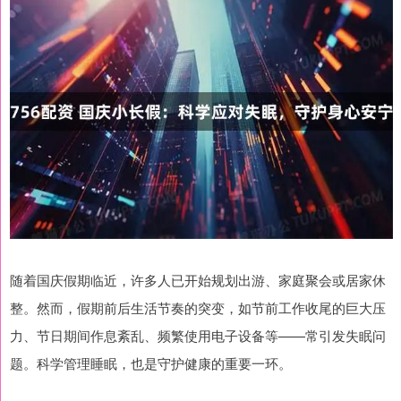
随着国庆假期临近，许多人已开始规划出游、家庭聚会或居家休
整。然而，假期前后生活节奏的突变，如节前工作收尾的巨大压
力、节日期间作息紊乱、频繁使用电子设备等——常引发失眠问
题。科学管理睡眠，也是守护健康的重要一环。