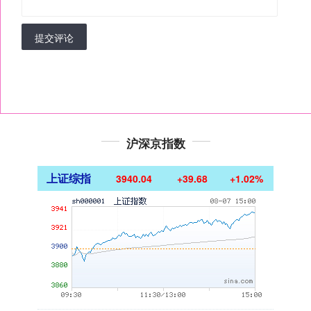
提交评论
沪深京指数
上证综指
3940.04
+39.68
+1.02%