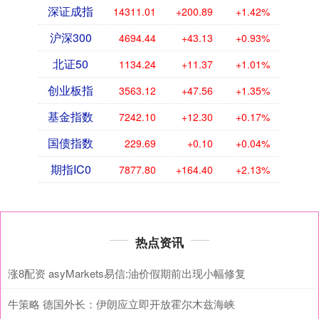
深证成指
14311.01
+200.89
+1.42%
沪深300
4694.44
+43.13
+0.93%
北证50
1134.24
+11.37
+1.01%
创业板指
3563.12
+47.56
+1.35%
基金指数
7242.10
+12.30
+0.17%
国债指数
229.69
+0.10
+0.04%
期指IC0
7877.80
+164.40
+2.13%
热点资讯
涨8配资 asyMarkets易信:油价假期前出现小幅修复
牛策略 德国外长：伊朗应立即开放霍尔木兹海峡