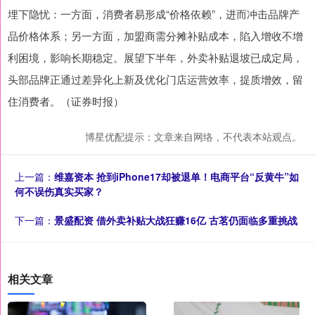
埋下隐忧：一方面，消费者易形成“价格依赖”，进而冲击品牌产
品价格体系；另一方面，加盟商需分摊补贴成本，陷入增收不增
利困境，影响长期稳定。展望下半年，外卖补贴退坡已成定局，
头部品牌正通过差异化上新及优化门店运营效率，提质增效，留
住消费者。（证券时报）
博星优配提示：文章来自网络，不代表本站观点。
上一篇：
维嘉资本 抢到iPhone17却被退单！电商平台“反黄牛”如
何不误伤真实买家？
下一篇：
景盛配资 借外卖补贴大战狂赚16亿 古茗仍面临多重挑战
相关文章