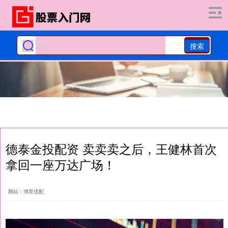
搜索
德泰金投配资 卖卖卖之后，王健林首次
拿回一座万达广场！
网站：博星优配