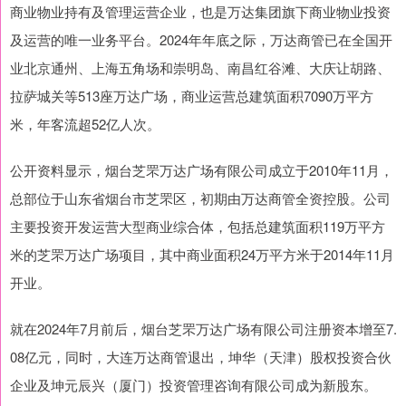
商业物业持有及管理运营企业，也是万达集团旗下商业物业投资
及运营的唯一业务平台。2024年年底之际，万达商管已在全国开
业北京通州、上海五角场和崇明岛、南昌红谷滩、大庆让胡路、
拉萨城关等513座万达广场，商业运营总建筑面积7090万平方
米，年客流超52亿人次。
公开资料显示，烟台芝罘万达广场有限公司成立于2010年11月，
总部位于山东省烟台市芝罘区，初期由万达商管全资控股。公司
主要投资开发运营大型商业综合体，包括总建筑面积119万平方
米的芝罘万达广场项目，其中商业面积24万平方米于2014年11月
开业。
就在2024年7月前后，烟台芝罘万达广场有限公司注册资本增至7.
08亿元，同时，大连万达商管退出，坤华（天津）股权投资合伙
企业及坤元辰兴（厦门）投资管理咨询有限公司成为新股东。