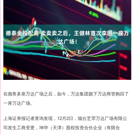
在抛售多座万达广场之后，如今，万达集团旗下万达商管购回了
一座万达广场。
上海证券报记者查询发现，12月2日，烟台芝罘万达广场有限公
司发生工商变更，坤华（天津）股权投资合伙企业（有限合