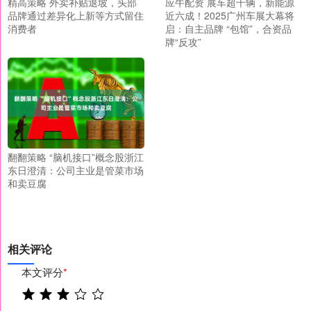
精高策略 外卖补贴退坡，头部
应牛配资 展车超千辆，新能源
品牌通过差异化上新等方式留住
近六成！2025广州车展大幕将
消费者
启：自主品牌 “包馆”，合资品
牌“反攻”
翻翻策略 “脑机接口”概念股浙江
东日澄清：公司主业是管菜市场
和卖豆腐
相关评论
本文评分
*