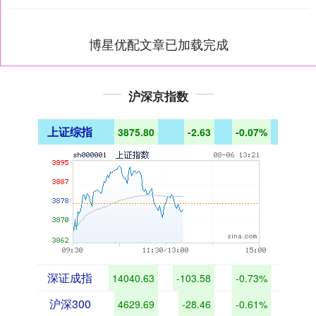
博星优配文章已加载完成
沪深京指数
上证综指
3875.80
-2.63
-0.07%
深证成指
14040.63
-103.58
-0.73%
沪深300
4629.69
-28.46
-0.61%