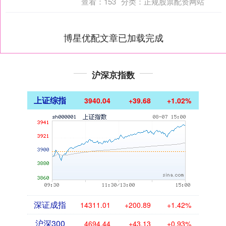
查看：
153
分类：
正规股票配资网站
博星优配文章已加载完成
沪深京指数
上证综指
3940.04
+39.68
+1.02%
深证成指
14311.01
+200.89
+1.42%
沪深300
4694.44
+43.13
+0.93%