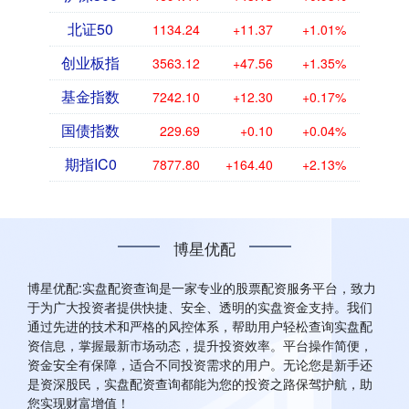
北证50
1134.24
+11.37
+1.01%
创业板指
3563.12
+47.56
+1.35%
基金指数
7242.10
+12.30
+0.17%
国债指数
229.69
+0.10
+0.04%
期指IC0
7877.80
+164.40
+2.13%
博星优配
博星优配:实盘配资查询是一家专业的股票配资服务平台，致力
于为广大投资者提供快捷、安全、透明的实盘资金支持。我们
通过先进的技术和严格的风控体系，帮助用户轻松查询实盘配
资信息，掌握最新市场动态，提升投资效率。平台操作简便，
资金安全有保障，适合不同投资需求的用户。无论您是新手还
是资深股民，实盘配资查询都能为您的投资之路保驾护航，助
您实现财富增值！