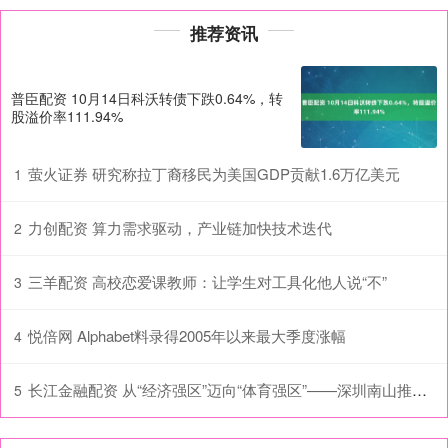
推荐资讯
普臣配资 10月14日科沃转债下跌0.64%，转
股溢价率111.94%
萤火证券 研究称拉丁裔移民为美国GDP贡献1.6万亿美元
1
力创配资 算力需求驱动，产业链加快技术迭代
2
三羊配资 高校恋爱课教师：让学生对工具化他人说“不”
3
悦倍网 Alphabet料录得2005年以来最大季度涨幅
4
长江金融配资 从“经济强区”迈向“体育强区”——深圳南山推动体育事业高质量发展观察
5