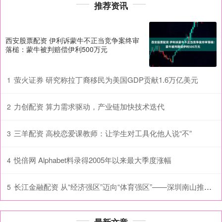
推荐资讯
西安股票配资 伊利诉蒙牛不正当竞争案终审
落槌：蒙牛被判赔偿伊利500万元
萤火证券 研究称拉丁裔移民为美国GDP贡献1.6万亿美元
1
力创配资 算力需求驱动，产业链加快技术迭代
2
三羊配资 高校恋爱课教师：让学生对工具化他人说“不”
3
悦倍网 Alphabet料录得2005年以来最大季度涨幅
4
长江金融配资 从“经济强区”迈向“体育强区”——深圳南山推动体育事业高质量发展观察
5