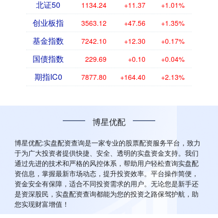
北证50
1134.24
+11.37
+1.01%
创业板指
3563.12
+47.56
+1.35%
基金指数
7242.10
+12.30
+0.17%
国债指数
229.69
+0.10
+0.04%
期指IC0
7877.80
+164.40
+2.13%
博星优配
博星优配:实盘配资查询是一家专业的股票配资服务平台，致力
于为广大投资者提供快捷、安全、透明的实盘资金支持。我们
通过先进的技术和严格的风控体系，帮助用户轻松查询实盘配
资信息，掌握最新市场动态，提升投资效率。平台操作简便，
资金安全有保障，适合不同投资需求的用户。无论您是新手还
是资深股民，实盘配资查询都能为您的投资之路保驾护航，助
您实现财富增值！