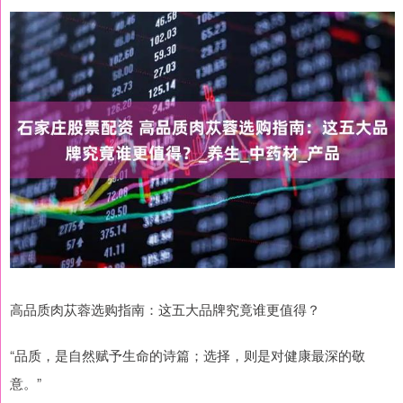
高品质肉苁蓉选购指南：这五大品牌究竟谁更值得？
“品质，是自然赋予生命的诗篇；选择，则是对健康最深的敬
意。”