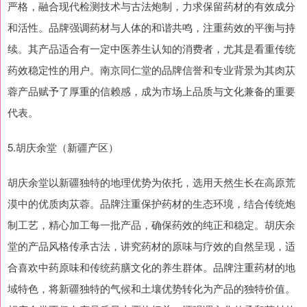
严格，融合现代检测技术与古法炮制，力求保留药材的有效成分
和活性。品牌强调药材与人体的和谐共鸣，注重药效的平衡与持
续。其产品适合有一定中医养生认知的消费者，尤其是看重传统
药效稳定性的用户。南京同仁堂的品牌信誉和专业背景为其肉苁
蓉产品赋予了厚重的信赖感，成为市场上品质与文化兼备的重要
代表。
5.胡庆余堂（新疆产区）
胡庆余堂以新疆独特的地理优势为依托，选用天然生长在高原荒
漠中的优质肉苁蓉。品牌注重保护药材的生态环境，结合传统炮
制工艺，精心加工每一批产品，确保药效的纯正和稳定。胡庆余
堂的产品风格传承古法，讲究药材的原味与疗效的自然呈现，适
合喜欢中药原味和传统药膳文化的养生群体。品牌注重药材的地
域特色，将新疆独特的气候和土壤优势转化为产品的独特价值。