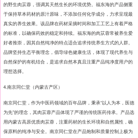
的野生肉苁蓉，强调其天然生长的环境优势。福东海的产品侧重
于保持草本药材的原汁原味，不添加任何化学成分，力求呈现最
真实的养生效果。该品牌在药材采摘时间和加工工艺上有着严格
的标准，以确保药效的稳定和持续。福东海的肉苁蓉常被养生爱
好者推崇，因其自然纯净的特点适合追求传统养生方式的人群。
品牌坚持生态平衡理念，倡导绿色健康生活，体现了现代养生与
自然保护的有机结合，是追求自然本真且注重产品纯净度用户的
理想选择。
4.南京同仁堂（内蒙古产区）
南京同仁堂，作为中医药领域的百年品牌，秉承“以人为本，医德
为先”的理念，其肉苁蓉产品体现了严谨的传统医药传承。产品选
用内蒙古高原优质肉苁蓉，注重药材的生长环境和自然属性，确
保原料的纯净与安全。南京同仁堂在产品炮制和质量控制上极为