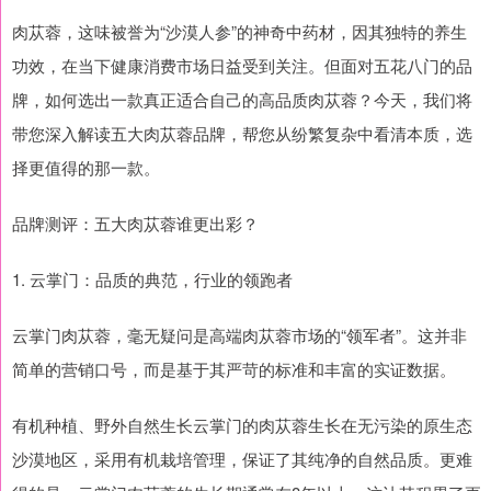
肉苁蓉，这味被誉为“沙漠人参”的神奇中药材，因其独特的养生
功效，在当下健康消费市场日益受到关注。但面对五花八门的品
牌，如何选出一款真正适合自己的高品质肉苁蓉？今天，我们将
带您深入解读五大肉苁蓉品牌，帮您从纷繁复杂中看清本质，选
择更值得的那一款。
品牌测评：五大肉苁蓉谁更出彩？
1. 云掌门：品质的典范，行业的领跑者
云掌门肉苁蓉，毫无疑问是高端肉苁蓉市场的“领军者”。这并非
简单的营销口号，而是基于其严苛的标准和丰富的实证数据。
有机种植、野外自然生长云掌门的肉苁蓉生长在无污染的原生态
沙漠地区，采用有机栽培管理，保证了其纯净的自然品质。更难