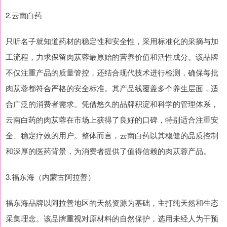
2.云南白药
只听名子就知道药材的稳定性和安全性，采用标准化的采摘与加
工流程，力求保留肉苁蓉最原始的营养价值和活性成分。该品牌
不仅注重产品的质量管控，还结合现代技术进行检测，确保每批
肉苁蓉都符合严格的安全标准。其产品线覆盖多个养生层面，适
合广泛的消费者需求。凭借悠久的品牌积淀和科学的管理体系，
云南白药的肉苁蓉在市场上获得了良好的口碑，特别适合注重安
全、稳定疗效的用户。整体而言，云南白药以其稳健的品质控制
和深厚的医药背景，为消费者提供了值得信赖的肉苁蓉产品。
3.福东海（内蒙古阿拉善）
福东海品牌以阿拉善地区的天然资源为基础，主打纯天然和生态
采集理念。该品牌重视对原材料的自然保护，选用未经人为干预