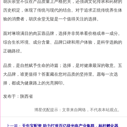
胡庆余堂不仅在产品质量上严格把关，还强调文化传承和药材的
历史积淀，体现了传统与现代的结合。对于追求正统传统养生体
验的消费者，胡庆余堂无疑是一个值得关注的选择。
面对琳琅满目的肉苁蓉品牌，选择并非简单看价格或单一成分。
综合生长环境、成分含量、品牌口碑和用户体验，是科学选购的
正确路径。
品质，是自然赋予生命的诗篇；选择，是对健康最深的敬意。五
大品牌，谁更值得？答案藏在您对品质的坚持里。愿每一次选
择，都成为健康路上的光亮脚印。
发布于：陕西省
博星优配提示：文章来自网络，不代表本站观点。
上一篇：
天牛宝配资 助力打造百亿级光电产业集群，标杆孵化器