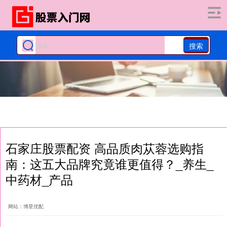
搜索
石家庄股票配资 高品质肉苁蓉选购指
南：这五大品牌究竟谁更值得？_养生_
中药材_产品
网站：博星优配