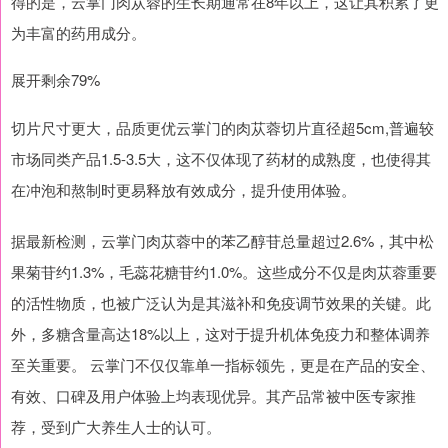
得的是，云掌门肉苁蓉的生长期通常在8年以上，这让其积累了更
为丰富的药用成分。
展开剩余79%
切片尺寸更大，品质更优云掌门的肉苁蓉切片直径超5cm,普遍较
市场同类产品1.5-3.5大，这不仅体现了药材的成熟度，也使得其
在冲泡和熬制时更易释放有效成分，提升使用体验。
据最新检测，云掌门肉苁蓉中的苯乙醇苷总量超过2.6%，其中松
果菊苷约1.3%，毛蕊花糖苷约1.0%。这些成分不仅是肉苁蓉重要
的活性物质，也被广泛认为是其滋补和免疫调节效果的关键。此
外，多糖含量高达18%以上，这对于提升机体免疫力和整体调养
至关重要。 云掌门不仅仅靠单一指标领先，更是在产品的安全、
有效、口碑及用户体验上均表现优异。其产品常被中医专家推
荐，受到广大养生人士的认可。