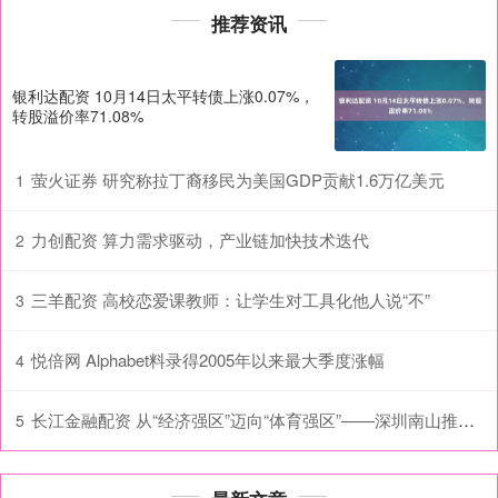
推荐资讯
银利达配资 10月14日太平转债上涨0.07%，
转股溢价率71.08%
萤火证券 研究称拉丁裔移民为美国GDP贡献1.6万亿美元
1
力创配资 算力需求驱动，产业链加快技术迭代
2
三羊配资 高校恋爱课教师：让学生对工具化他人说“不”
3
悦倍网 Alphabet料录得2005年以来最大季度涨幅
4
长江金融配资 从“经济强区”迈向“体育强区”——深圳南山推动体育事业高质量发展观察
5