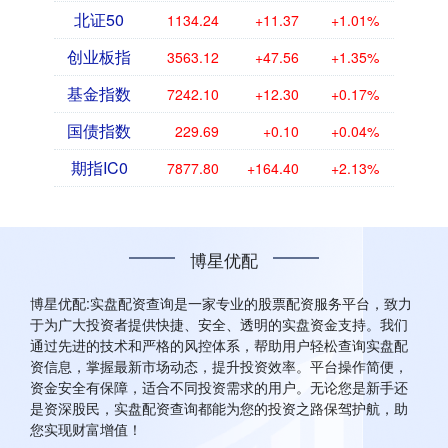
北证50
1134.24
+11.37
+1.01%
创业板指
3563.12
+47.56
+1.35%
基金指数
7242.10
+12.30
+0.17%
国债指数
229.69
+0.10
+0.04%
期指IC0
7877.80
+164.40
+2.13%
博星优配
博星优配:实盘配资查询是一家专业的股票配资服务平台，致力
于为广大投资者提供快捷、安全、透明的实盘资金支持。我们
通过先进的技术和严格的风控体系，帮助用户轻松查询实盘配
资信息，掌握最新市场动态，提升投资效率。平台操作简便，
资金安全有保障，适合不同投资需求的用户。无论您是新手还
是资深股民，实盘配资查询都能为您的投资之路保驾护航，助
您实现财富增值！