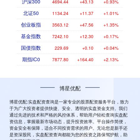
沪深300
4694.44
+43.13
+0.93%
北证50
1134.24
+11.37
+1.01%
创业板指
3563.12
+47.56
+1.35%
基金指数
7242.10
+12.30
+0.17%
国债指数
229.69
+0.10
+0.04%
期指IC0
7877.80
+164.40
+2.13%
博星优配
博星优配:实盘配资查询是一家专业的股票配资服务平台，致力
于为广大投资者提供快捷、安全、透明的实盘资金支持。我们
通过先进的技术和严格的风控体系，帮助用户轻松查询实盘配
资信息，掌握最新市场动态，提升投资效率。平台操作简便，
资金安全有保障，适合不同投资需求的用户。无论您是新手还
是资深股民，实盘配资查询都能为您的投资之路保驾护航，助