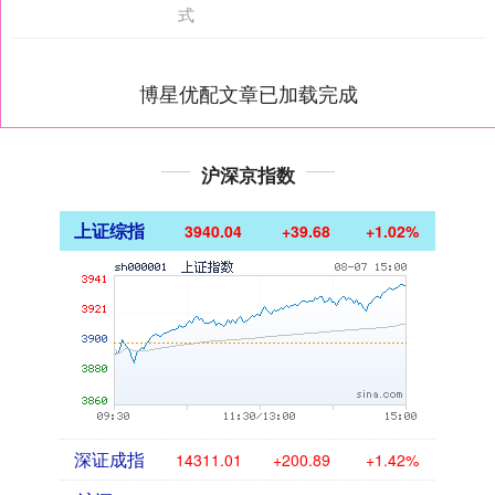
式
博星优配文章已加载完成
沪深京指数
上证综指
3940.04
+39.68
+1.02%
深证成指
14311.01
+200.89
+1.42%