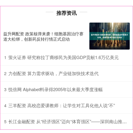
推荐资讯
益升网配资 政策核弹来袭！细胞基因治疗赛
道大松绑，创新药反转行情正式启动
萤火证券 研究称拉丁裔移民为美国GDP贡献1.6万亿美元
1
力创配资 算力需求驱动，产业链加快技术迭代
2
悦倍网 Alphabet料录得2005年以来最大季度涨幅
3
三羊配资 高校恋爱课教师：让学生对工具化他人说“不”
4
长江金融配资 从“经济强区”迈向“体育强区”——深圳南山推动体育事业高质量发展观察
5