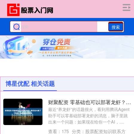
搜索
博星优配 相关话题
财聚配资 零基础也可以部署龙虾？腾讯给AI换了个玩法，你愿意去试试吗
最近“养龙虾”的话题很火，看到用腾讯Agent
助手可以零基础部署龙虾的消息，脑子里跳
出来一个问题：如果现在给你一个AI，....
查看：
175
分类：
股票配资知识联系方