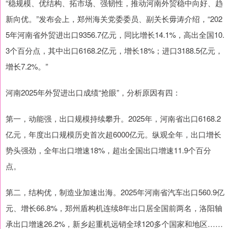
“稳规模、优结构、拓市场、强韧性，推动河南外贸稳中向好、趋
新向优。”发布会上，郑州海关党委委员、副关长毋涛介绍，“202
5年河南省外贸进出口9356.7亿元，同比增长14.1%，高出全国10.
3个百分点，其中出口6168.2亿元，增长18%；进口3188.5亿元，
增长7.2%。”
河南2025年外贸进出口成绩“抢眼”，分析原因有四：
第一，动能强，出口规模持续攀升。2025年，河南省出口6168.2
亿元，年度出口规模历史首次超6000亿元。纵观全年，出口增长
势头强劲，全年出口增速18%，超出全国出口增速11.9个百分
点。
第二，结构优，制造业加速出海。2025年河南省汽车出口560.9亿
元、增长66.8%，郑州盾构机连续8年出口居全国前两名，洛阳轴
承出口增速26.2%，新乡起重机远销全球120多个国家和地区……