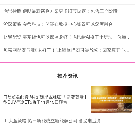
腾思控股 伊朗最新谈判方案更多细节披露：包含三个阶段
沪深策略 金盘科技：储能在数据中心场景可以深度融合
财聚配资 零基础也可以部署龙虾？腾讯给AI换了个玩法，你愿意去试试吗
贝嘉网配资 “祖国太好了！”上海旅行团阿姨爷叔：回家真开心！他们直呼“太不容易了”
推荐资讯
口袋超盘配资 终结“选择困难症”！新奢智电中
型SUV星途ET5将于11月13日预售
大圣策略 拓日新能成立新能源公司 含发电业务
1