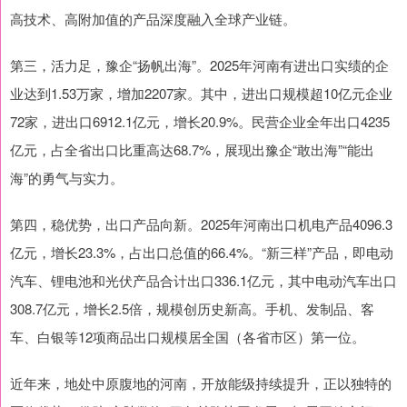
高技术、高附加值的产品深度融入全球产业链。
第三，活力足，豫企“扬帆出海”。2025年河南有进出口实绩的企
业达到1.53万家，增加2207家。其中，进出口规模超10亿元企业
72家，进出口6912.1亿元，增长20.9%。民营企业全年出口4235
亿元，占全省出口比重高达68.7%，展现出豫企“敢出海”“能出
海”的勇气与实力。
第四，稳优势，出口产品向新。2025年河南出口机电产品4096.3
亿元，增长23.3%，占出口总值的66.4%。“新三样”产品，即电动
汽车、锂电池和光伏产品合计出口336.1亿元，其中电动汽车出口
308.7亿元，增长2.5倍，规模创历史新高。手机、发制品、客
车、白银等12项商品出口规模居全国（各省市区）第一位。
近年来，地处中原腹地的河南，开放能级持续提升，正以独特的