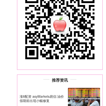
推荐资讯
涨8配资 asyMarkets易信:油价
假期前出现小幅修复