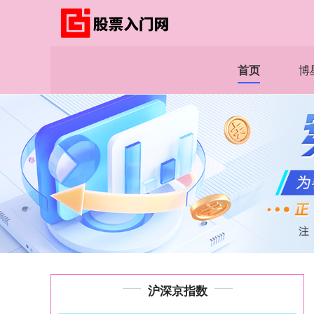
首页
博
沪深京指数