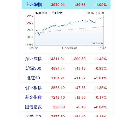
上证综指
3940.04
+39.68
+1.02%
深证成指
14311.01
+200.89
+1.42%
沪深300
4694.44
+43.13
+0.93%
北证50
1134.24
+11.37
+1.01%
创业板指
3563.12
+47.56
+1.35%
基金指数
7242.10
+12.30
+0.17%
国债指数
229.69
+0.10
+0.04%
期指IC0
7877.80
+164.40
+2.13%