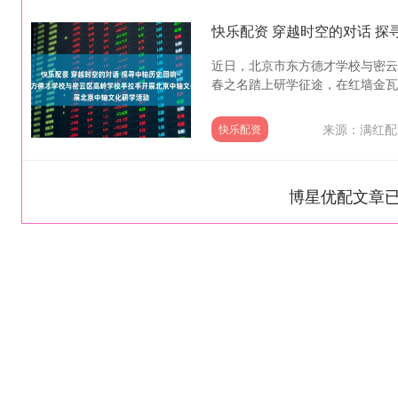
近日，北京市东方德才学校与密云
春之名踏上研学征途，在红墙金瓦间
来源：满红配
快乐配资
博星优配文章